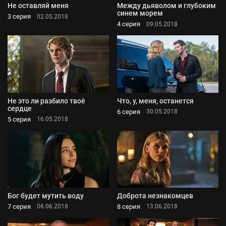
Не оставляй меня
Между дьяволом и глубоким
синем морем
3 серия
02.05.2018
4 серия
09.05.2018
Не это ли разбило твоё
Что, у, меня, останется
сердце
6 серия
30.05.2018
5 серия
16.05.2018
Бог будет мутить воду
Доброта незнакомцев
7 серия
8 серия
06.06.2018
13.06.2018