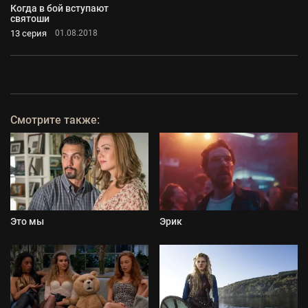
Когда в бой вступают
святоши
13 серия
01.08.2018
Смотрите также:
Это мы
Эрик