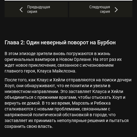
Предыдущая
Следующая
серия
серия
Глава 2: Один неверный поворот на Бурбон
В этом эпизоде зрители вновь погружаются в жизнь
оригинальных вампиров в Новом Орлеане. На этот раз их
ждет новое приключение, связанное с исчезновением
главного героя, Клауса Майклсона.
После того, как Клаус и Хейли отправляются на поиски дочери
Хоуп, они обнаруживают, что ее похитили и увезли в
неизвестном направлении. Это заставляет Клауса и Хейли
объединиться с прежними врагами, чтобы отыскать Хоуп и
вернуть ее домой. В то же время, Марсель и Ребекка
сталкиваются с новыми проблемами, связанными с
напряженной политической обстановкой в городе, что
заставляет их принимать непопулярные решения и пытаться
сохранить свою власть.