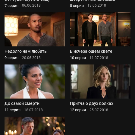
7 серия
8 серия
06.06.2018
13.06.2018
Недолго нам любить
В исчезающем свете
9 серия
10 серия
20.06.2018
11.07.2018
До самой смерти
Притча о двух волках
11 серия
12 серия
18.07.2018
25.07.2018