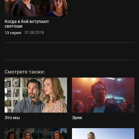
Когда в бой вступают
святоши
13 серия
01.08.2018
Смотрите также:
Это мы
Эрик