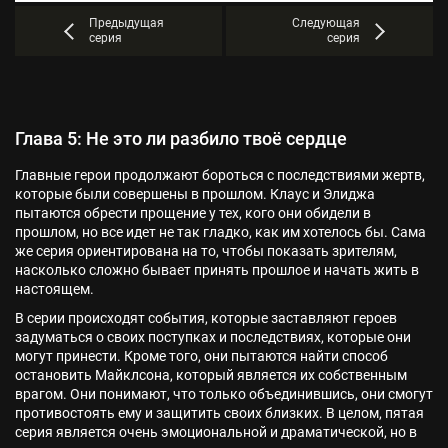
Предыдущая
Следующая
серия
серия
Глава 5: Не это ли разбило твоё сердце
Главные герои продолжают бороться с последствиями жертв,
которые были совершены в прошлом. Клаус и Элиджа
пытаются обрести прощение у тех, кого они обидели в
прошлом, но все идет не так гладко, как им хотелось бы. Сама
же серия ориентирована на то, чтобы показать зрителям,
насколько сложно бывает принять прошлое и начать жить в
настоящем.
В серии происходят события, которые заставляют героев
задуматься о своих поступках и последствиях, которые они
могут принести. Кроме того, они пытаются найти способ
остановить Майклсона, который является их собственным
врагом. Они понимают, что только объединившись, они смогут
противостоять ему и защитить своих близких. В целом, пятая
серия является очень эмоциональной и драматической, но в