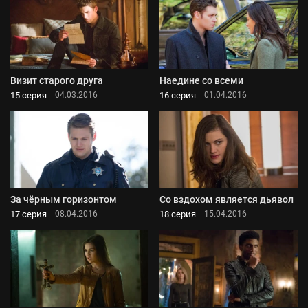
Визит старого друга
Наедине со всеми
15 серия
16 серия
04.03.2016
01.04.2016
За чёрным горизонтом
Со вздохом является дьявол
17 серия
18 серия
08.04.2016
15.04.2016