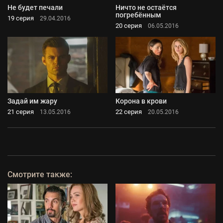
Не будет печали
Ничто не остаётся
погребённым
19 серия
29.04.2016
20 серия
06.05.2016
Задай им жару
Корона в крови
21 серия
22 серия
13.05.2016
20.05.2016
Смотрите также: