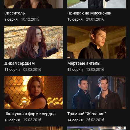
Спаситель
Призрак на Миссисипи
9 серия
10 серия
10.12.2015
29.01.2016
Дикая сердцем
Мёртвые ангелы
11 серия
12 серия
05.02.2016
12.02.2016
Шкатулка в форме сердца
Трамвай "Желание"
13 серия
14 серия
19.02.2016
26.02.2016