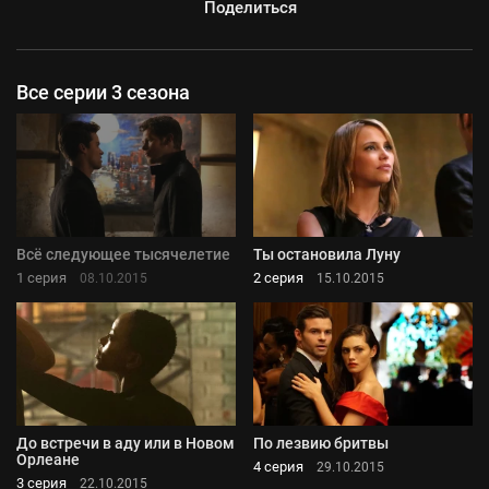
Поделиться
Все серии 3 сезона
Всё следующее тысячелетие
Ты остановила Луну
1 серия
2 серия
08.10.2015
15.10.2015
До встречи в аду или в Новом
По лезвию бритвы
Орлеане
4 серия
29.10.2015
3 серия
22.10.2015