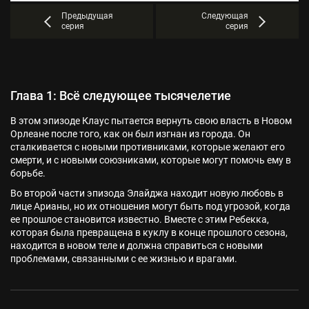
Предыдущая
Следующая
серия
серия
Глава 1: Всё следующее тысячелетие
В этом эпизоде Клаус пытается вернуть свою власть в Новом
Орлеане после того, как он был изгнан из города. Он
сталкивается с новыми противниками, которые желают его
смерти, и с новыми союзниками, которые могут помочь ему в
борьбе.
Во второй части эпизода Элайджа находит новую любовь в
лице Арианы, но их отношения могут быть под угрозой, когда
ее прошлое становится известно. Вместе с этим Ребекка,
которая была превращена в куклу в конце прошлого сезона,
находится в новом теле и должна справиться с новыми
проблемами, связанными с ее жизнью и врагами.