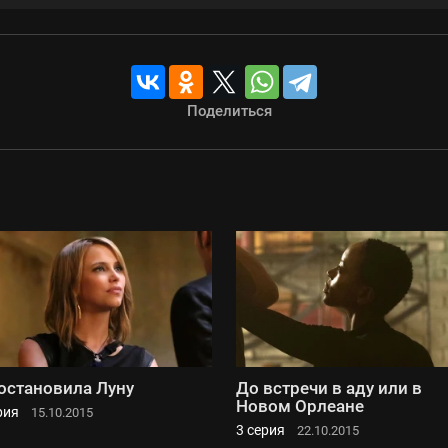
Поделиться
остановила Луну
До встречи в аду или в
Новом Орлеане
рия
15.10.2015
3 серия
22.10.2015