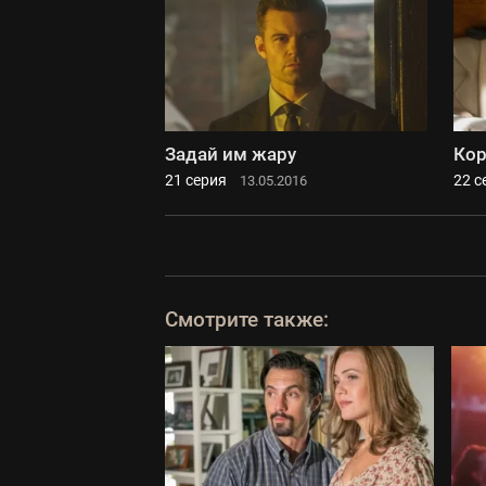
Задай им жару
Кор
21 серия
22 с
13.05.2016
Смотрите также: