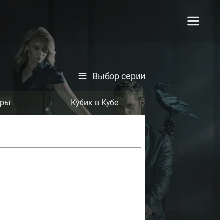
Выбор серии
тры
Кубик в Кубе