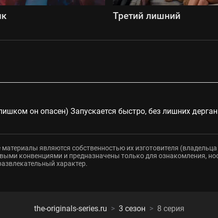
ик
Третий лишний
слишком он опасен) Запускается быстро, без лишних дерган
 материалы являются собственностью их изготовителя (владельца 
ыми конвенциями и предназначены только для ознакомления, но
развлекательный характер.
the-originals-series.ru
3 сезон
8 серия