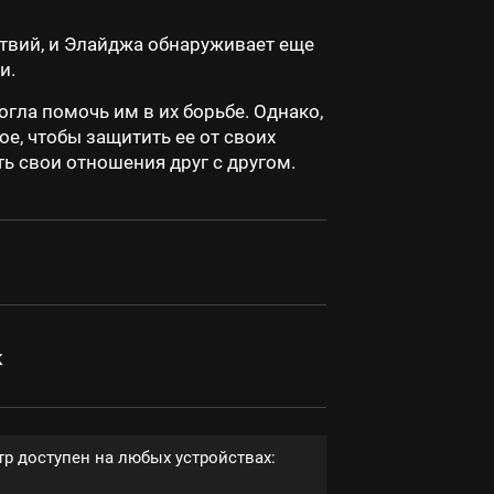
ствий, и Элайджа обнаруживает еще
и.
огла помочь им в их борьбе. Однако,
ое, чтобы защитить ее от своих
ь свои отношения друг с другом.
к
р доступен на любых устройствах: