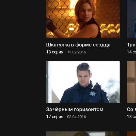
Шкатулка в форме сердца
Тра
13 серия
14 с
19.02.2016
За чёрным горизонтом
Со 
17 серия
18 с
08.04.2016