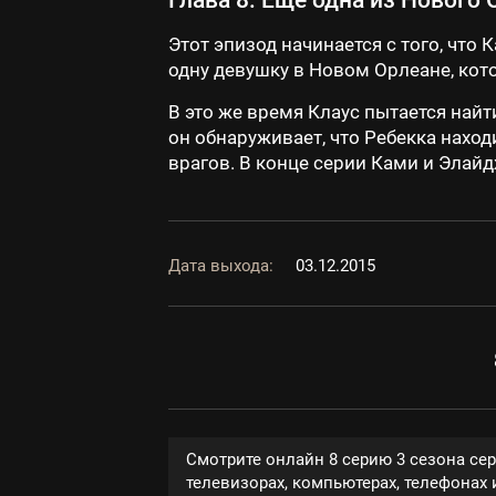
Глава 8: Ещё одна из Нового
Этот эпизод начинается с того, чт
одну девушку в Новом Орлеане, кот
В это же время Клаус пытается найт
он обнаруживает, что Ребекка наход
врагов. В конце серии Ками и Элайд
Дата выхода:
03.12.2015
Смотрите онлайн 8 серию 3 сезона се
телевизорах, компьютерах, телефонах и