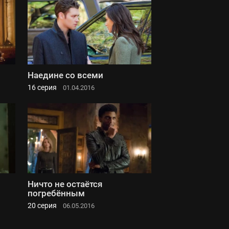
Наедине со всеми
16 серия
01.04.2016
Ничто не остаётся
погребённым
20 серия
06.05.2016