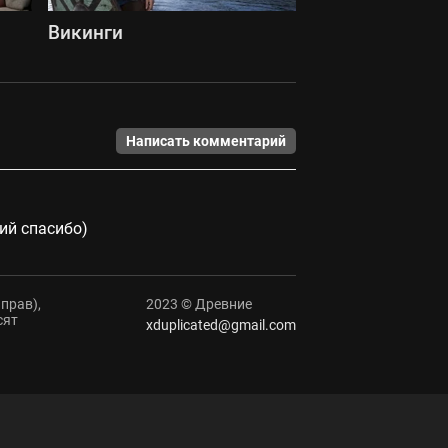
Викинги
Написать комментарий
ий спасибо)
прав),
2023 © Древние
сят
xduplicated@gmail.com