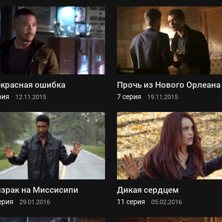
красная ошибка
Прочь из Нового Орлеана
рия
7 серия
12.11.2015
19.11.2015
зрак на Миссисипи
Дикая сердцем
ерия
11 серия
29.01.2016
05.02.2016