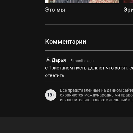
Это мы
Эр
Комментарии
Дарья
5 months ago
с Тристаном пусть делают что хотят, 
ответить
Все представленные на данном сайте
18+
охраняются международными правов
исключительно ознакомительный и 