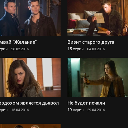
мвай "Желание"
Визит старого друга
ерия
15 серия
26.02.2016
04.03.2016
вздохом является дьявол
Не будет печали
ерия
19 серия
15.04.2016
29.04.2016