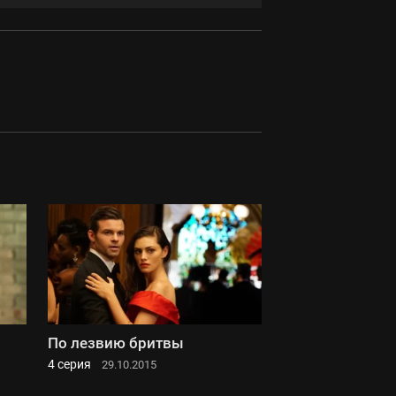
По лезвию бритвы
4 серия
29.10.2015