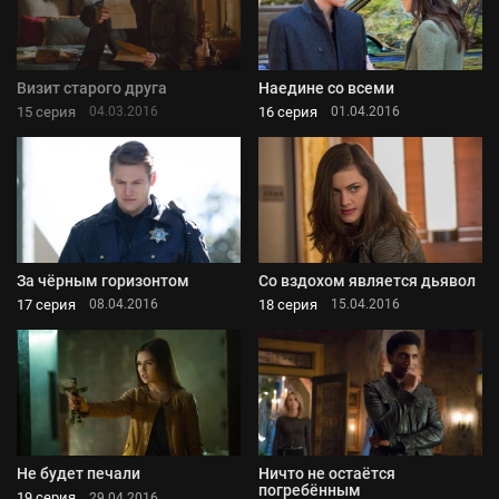
Визит старого друга
Наедине со всеми
15 серия
16 серия
04.03.2016
01.04.2016
За чёрным горизонтом
Со вздохом является дьявол
17 серия
18 серия
08.04.2016
15.04.2016
Не будет печали
Ничто не остаётся
погребённым
19 серия
29.04.2016