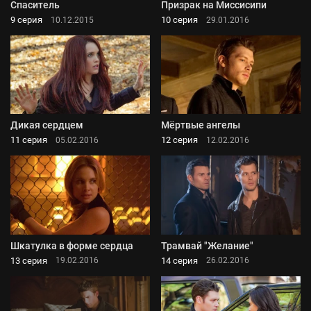
Спаситель
Призрак на Миссисипи
9 серия
10 серия
10.12.2015
29.01.2016
Дикая сердцем
Мёртвые ангелы
11 серия
12 серия
05.02.2016
12.02.2016
Шкатулка в форме сердца
Трамвай "Желание"
13 серия
14 серия
19.02.2016
26.02.2016