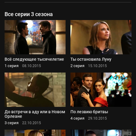
Все серии 3 сезона
Всё следующее тысячелетие
Ты остановила Луну
1 серия
2 серия
08.10.2015
15.10.2015
До встречи в аду или в Новом
По лезвию бритвы
Орлеане
4 серия
29.10.2015
3 серия
22.10.2015