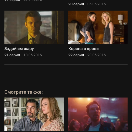
20 серия
06.05.2016
Задай им жару
Корона в крови
21 серия
22 серия
13.05.2016
20.05.2016
Смотрите также: