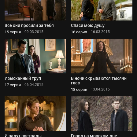
Все они просили за тебя
Спаси мою душу
15 серия
16 серия
09.03.2015
16.03.2015
Изысканный труп
В ночи скрываются тысячи
глаз
17 серия
06.04.2015
18 серия
13.04.2015
И падут преграды
Город на морском дне