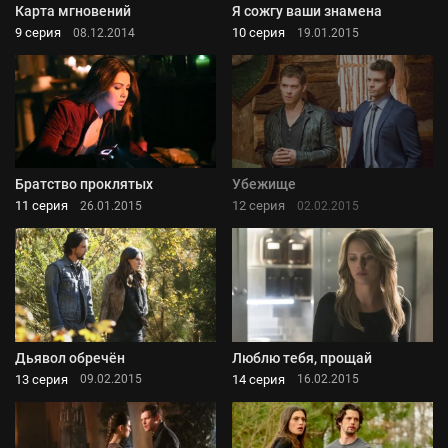
Карта мгновений
Я сожгу ваши знамена
9 серия
10 серия
08.12.2014
19.01.2015
Братство проклятых
Убежище
11 серия
12 серия
26.01.2015
02.02.2015
Дьявол обречён
Люблю тебя, прощай
13 серия
14 серия
09.02.2015
16.02.2015