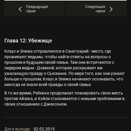
Предыдущая
Следующая
серия
серия
Глава 12: Убежище
Клаус и Элижа отправляются в Санктуарий - место, где
проживают ведьмы, чтобы найти ответы на вопросы о
прошлом и будущем своей семьи. Там они встречаются с
лидером ведьм - Дэвиной, которая раскрывает им
ужасающую правду о Сьюзанне. По мере того, как они узнают
больше о прошлом, Клаус и Элижа начинают осознавать, что
никогда не знали всей правды о своей семье.
В то же время, Ребекка продолжает планировать свою месть
против Айзека, и Хэйли сталкивается с новыми проблемами в
своих отношениях с Джексоном.
Дата выхода:
02.02.2015