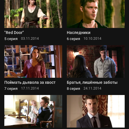
"Red Door"
Наследники
5 серия
6 серия
03.11.2014
10.10.2014
Поймать дьявола за хвост
Братья, лишённые заботы
7 серия
8 серия
17.11.2014
24.11.2014