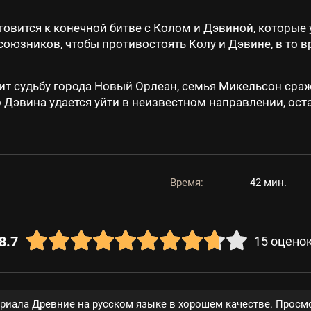
товится к конечной битве с Колом и Дэвиной, которы
оюзников, чтобы противостоять Колу и Дэвине, в то в
лит судьбу города Новый Орлеан, семья Микельсон сра
 Дэвина удается уйти в неизвестном направлении, оста
Время:
42 мин.
8.7
15
оцено
ериала Древние на русском языке в хорошем качестве. Просмо