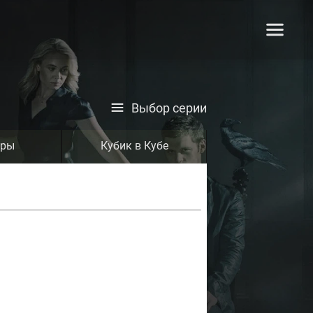
Выбор серии
тры
Кубик в Кубе