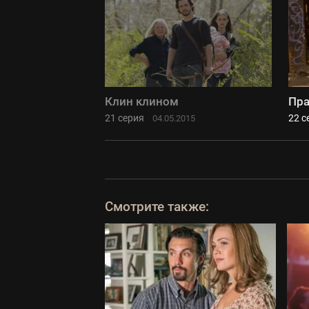
Клин клином
Пра
21 серия
22 с
04.05.2015
Смотрите также: