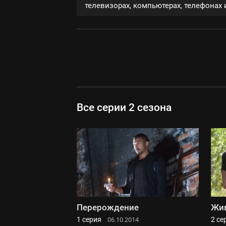
телевизорах, компьютерах, телефонах и
Все серии 2 сезона
Перерождение
Жи
1 серия
2 се
06.10.2014