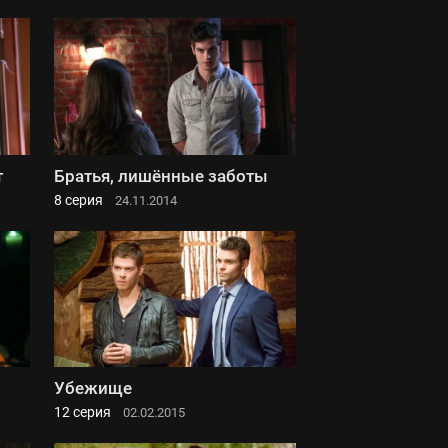
т
Братья, лишённые заботы
8 серия
24.11.2014
Убежище
12 серия
02.02.2015