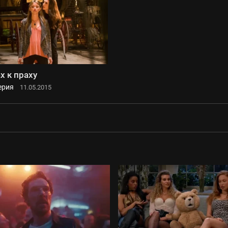
х к праху
ерия
11.05.2015