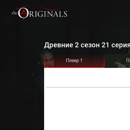
Древние 2 сезон 21 сери
Плеер 1
П