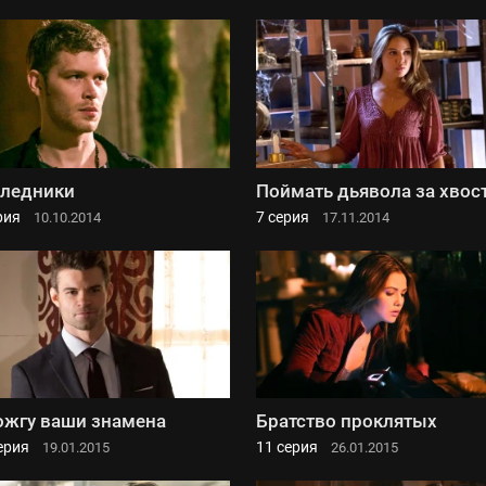
ледники
Поймать дьявола за хвос
рия
7 серия
10.10.2014
17.11.2014
ожгу ваши знамена
Братство проклятых
ерия
11 серия
19.01.2015
26.01.2015