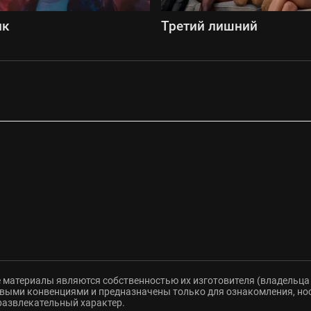
ик
Третий лишний
 материалы являются собственностью их изготовителя (владельца 
ыми конвенциями и предназначены только для ознакомления, но
развлекательный характер.