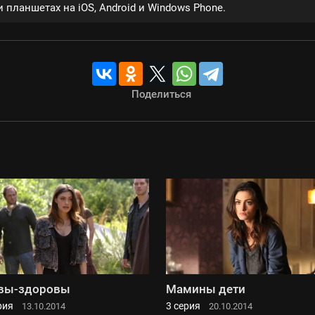
 планшетах на iOS, Android и Windows Phone.
Поделиться
вы-здоровы
Мамины дети
рия
3 серия
13.10.2014
20.10.2014