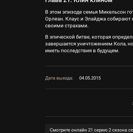
Глава 21: Клин клином
В этом эпизоде семья Микельсон го
Орлеан. Клаус и Элайджа собирают с
своими страхами.
В эпической битве, которая опреде
завершается уничтожением Кола, но
иметь последствия в будущем.
Дата выхода:
04.05.2015
Смотрите онлайн 21 серию 2 сезона с