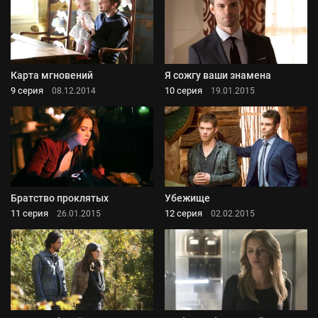
Карта мгновений
Я сожгу ваши знамена
9 серия
10 серия
08.12.2014
19.01.2015
Братство проклятых
Убежище
11 серия
12 серия
26.01.2015
02.02.2015