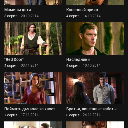
Мамины дети
Конечный приют
3 серия
4 серия
20.10.2014
14.10.2014
"Red Door"
Наследники
5 серия
6 серия
03.11.2014
10.10.2014
Поймать дьявола за хвост
Братья, лишённые заботы
7 серия
8 серия
17.11.2014
24.11.2014