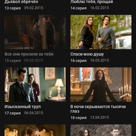
Дьявол обречён
Люблю тебя, прощай
13 серия
14 серия
09.02.2015
16.02.2015
Все они просили за тебя
Спаси мою душу
15 серия
16 серия
09.03.2015
16.03.2015
Изысканный труп
В ночи скрываются тысячи
глаз
17 серия
06.04.2015
18 серия
13.04.2015