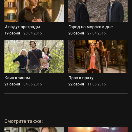
И падут преграды
Город на морском дне
19 серия
20 серия
20.04.2015
27.04.2015
Клин клином
Прах к праху
21 серия
22 серия
04.05.2015
11.05.2015
Смотрите также: