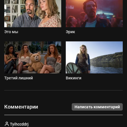
Это мы
Эрик
Третий лишний
Викинги
Комментарии
Написать комментарий
Tyihccddrj