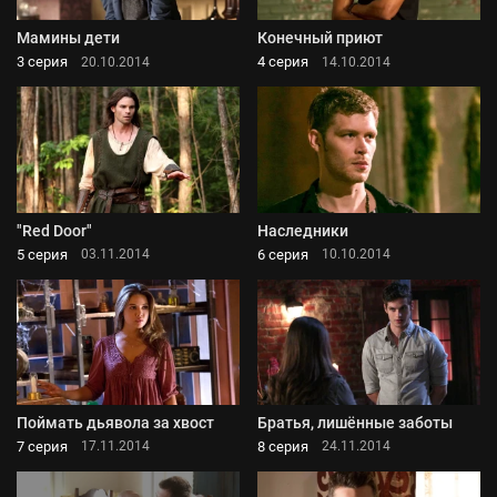
Мамины дети
Конечный приют
3 серия
4 серия
20.10.2014
14.10.2014
"Red Door"
Наследники
5 серия
6 серия
03.11.2014
10.10.2014
Поймать дьявола за хвост
Братья, лишённые заботы
7 серия
8 серия
17.11.2014
24.11.2014