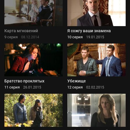
Карта мгновений
Я сожгу ваши знамена
9 серия
10 серия
08.12.2014
19.01.2015
Братство проклятых
Убежище
11 серия
12 серия
26.01.2015
02.02.2015