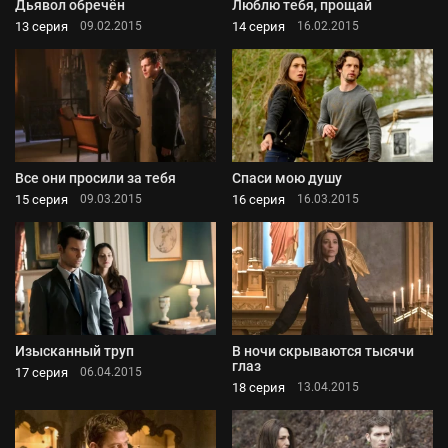
Дьявол обречён
Люблю тебя, прощай
13 серия
14 серия
09.02.2015
16.02.2015
Все они просили за тебя
Спаси мою душу
15 серия
16 серия
09.03.2015
16.03.2015
Изысканный труп
В ночи скрываются тысячи
глаз
17 серия
06.04.2015
18 серия
13.04.2015