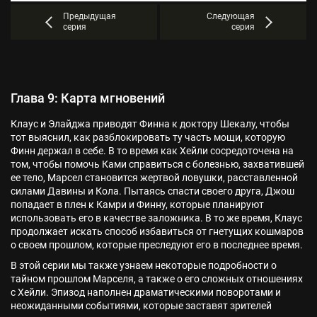
Предыдущая
Следующая
серия
серия
Глава 9: Карта мгновений
Клаус и Элайджа приводят Финна к доктору Шекалу, чтобы
тот выяснил, как разблокировать ту часть мощи, которую
Финн держал в себе. В то время как Хейли сосредоточена на
том, чтобы помочь Ками справиться с болезнью, захватившей
ее тело, Марсел становится жертвой ловушки, расставленной
силами Давины и Кола. Пытаясь спасти своего друга, Джош
попадает в плен к Камри и Финну, которые планируют
использовать его в качестве заложника. В то же время, Клаус
продолжает искать способ избавиться от гнетущих кошмаров
о своем прошлом, которые преследуют его в последнее время.
В этой серии мы также узнаем некоторые подробности о
тайном прошлом Марселя, а также о его сложных отношениях
с Хейли. Эпизод наполнен драматическими поворотами и
неожиданными событиями, которые заставят зрителей