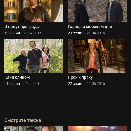
И падут преграды
Город на морском дне
19 серия
20 серия
20.04.2015
27.04.2015
Клин клином
Прах к праху
21 серия
22 серия
04.05.2015
11.05.2015
Смотрите также: