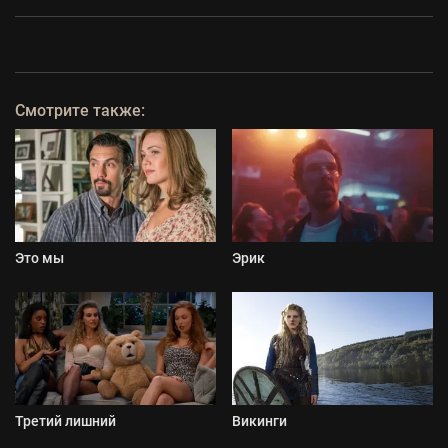
Смотрите также:
Это мы
Эрик
Третий лишний
Викинги