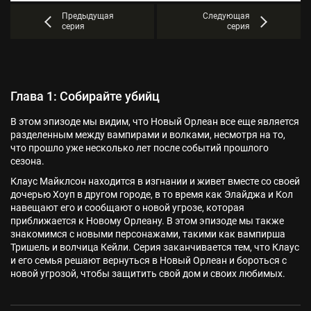
Предыдущая
Следующая
серия
серия
Глава 1: Собирайте убийц
В этом эпизоде мы видим, что Новый Орлеан все еще является
разделенным между вампирами и волками, несмотря на то,
что прошло уже несколько лет после событий прошлого
сезона.
Клаус Майклсон находится в изгнании и живет вместе со своей
дочерью Хоуп в другом городе, в то время как Элайджа и Кол
навещают его и сообщают о новой угрозе, которая
приближается к Новому Орлеану. В этом эпизоде мы также
знакомимся с новыми персонажами, такими как вампирша
Тришель и волчица Кейли. Серия заканчивается тем, что Клаус
и его семья решают вернуться в Новый Орлеан и бороться с
новой угрозой, чтобы защитить свой дом и своих любимых.