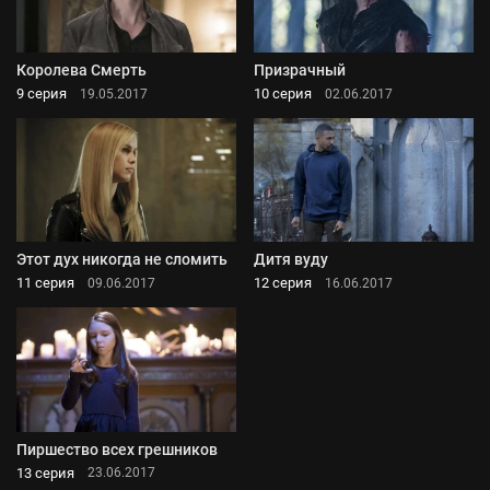
Королева Смерть
Призрачный
9 серия
10 серия
19.05.2017
02.06.2017
Этот дух никогда не сломить
Дитя вуду
11 серия
12 серия
09.06.2017
16.06.2017
Пиршество всех грешников
13 серия
23.06.2017