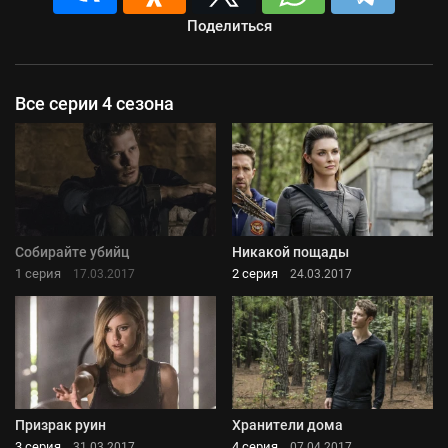
Поделиться
Все серии 4 сезона
Собирайте убийц
Никакой пощады
1 серия
2 серия
17.03.2017
24.03.2017
Призрак руин
Хранители дома
3 серия
4 серия
31.03.2017
07.04.2017