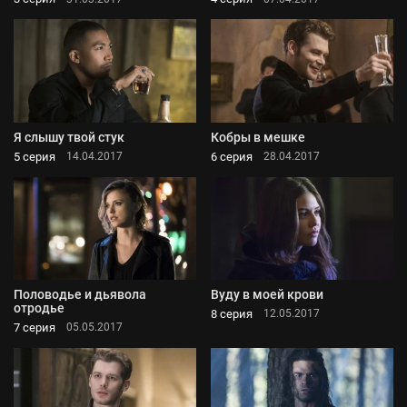
Я слышу твой стук
Кобры в мешке
5 серия
6 серия
14.04.2017
28.04.2017
Половодье и дьявола
Вуду в моей крови
отродье
8 серия
12.05.2017
7 серия
05.05.2017