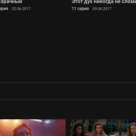
израчный
Этот дух никогда не слом
ерия
11 серия
02.06.2017
09.06.2017