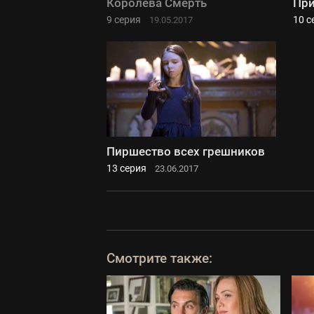
Королева Смерть
Пр
9 серия
10 с
19.05.2017
Пиршество всех грешников
13 серия
23.06.2017
Смотрите также: