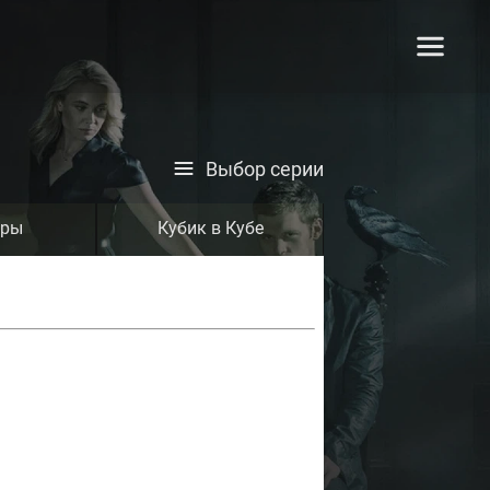
Выбор серии
тры
Кубик в Кубе