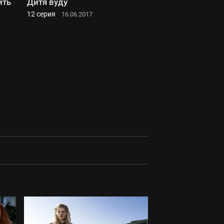
ить
Дитя вуду
12 серия
16.06.2017