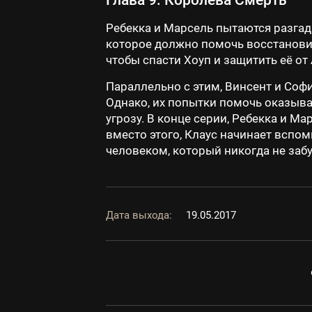
Глава 9: Королева Смерть
Ребекка и Марсель пытаются разгада
которое должно помочь восстановит
чтобы спасти Хоуп и защитить её о
Параллельно с этим, Винсент и Соф
Однако, их попытки помочь оказыв
угрозу. В конце серии, Ребекка и М
вместо этого, Клаус начинает вспо
человеком, который никогда не забу
Дата выхода:
19.05.2017