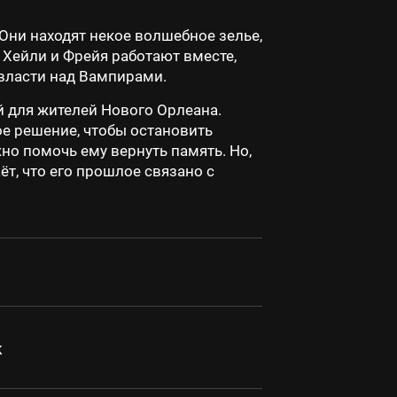
 Они находят некое волшебное зелье,
 Хейли и Фрейя работают вместе,
 власти над Вампирами.
й для жителей Нового Орлеана.
е решение, чтобы остановить
жно помочь ему вернуть память. Но,
т, что его прошлое связано с
к