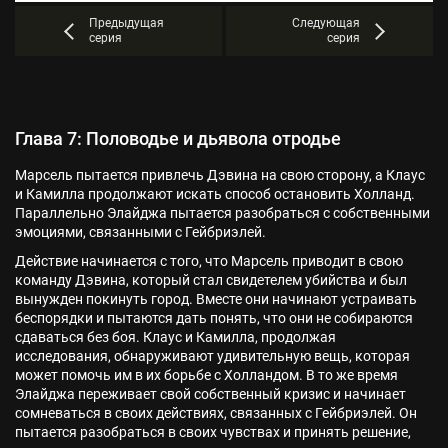
Предыдущая
Следующая
серия
серия
Глава 7: Половодье и дьявола отродье
Марсель пытается привлечь Дэвина на свою сторону, а Клаус
и Камилла продолжают искать способ остановить Холланд.
Параллельно Элайджа пытается разобраться с собственными
эмоциями, связанными с Гейбриэлей.
Действие начинается с того, что Марсель приводит в свою
команду Дэвина, который стал свидетелем убийства и был
вынужден покинуть город. Вместе они начинают устраивать
беспорядки и пытаются дать понять, что они не собираются
сдаваться без боя. Клаус и Камилла, продолжая
исследования, обнаруживают удивительную вещь, которая
может помочь им в их борьбе с Холландом. В то же время
Элайджа переживает свой собственный кризис и начинает
сомневаться в своих действиях, связанных с Гейбриэлей. Он
пытается разобраться в своих чувствах и принять решение,