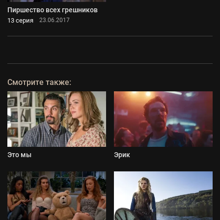
Пиршество всех грешников
13 серия
23.06.2017
Смотрите также:
Это мы
Эрик