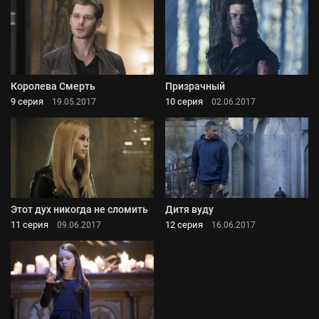
Королева Смерть
Призрачный
9 серия
10 серия
19.05.2017
02.06.2017
Этот дух никогда не сломить
Дитя вуду
11 серия
12 серия
09.06.2017
16.06.2017