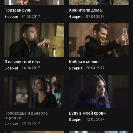
Призрак руин
Хранители дома
3 серия
4 серия
31.03.2017
07.04.2017
Я слышу твой стук
Кобры в мешке
5 серия
6 серия
14.04.2017
28.04.2017
Половодье и дьявола
Вуду в моей крови
отродье
8 серия
12.05.2017
7 серия
05.05.2017