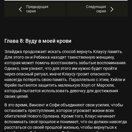
Предыдущая
Следующая
серия
серия
Глава 8: Вуду в моей крови
Элайджа продолжает искать способ вернуть Клаусу память.
Для этого он и Ребекка находят таинственную женщину,
которая может помочь восстановить забытые воспоминания.
Однако, они узнают, что для этого им нужно будет пройти
через опасный ритуал, иначе Клаусу грозит опасность
навсегда потерять свою память. Параллельно с этим, Хейли и
Фрейя пытаются защитить маленькую Хоуп от Марсели,
который пытается использовать девочку для достижения
своих целей.
В это время, Винсент и Софи объединяют свои усилия, чтобы
остановить преступление, которое угрожает жизни всех
обитателей Нового Орлеана. Кроме того, Клаус начинает
вспоминать своё прошлое и понимает, что он должен навсегда
расстаться со своей прошлой жизнью, чтобы вернуться к