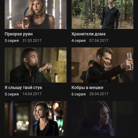
Призрак руин
Хранители дома
3 серия
4 серия
31.03.2017
07.04.2017
Я слышу твой стук
Кобры в мешке
5 серия
6 серия
14.04.2017
28.04.2017