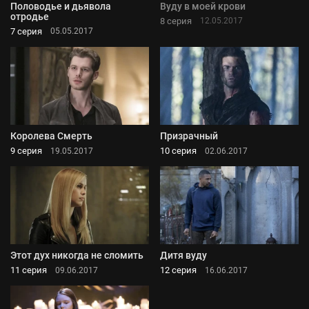
Половодье и дьявола
Вуду в моей крови
отродье
8 серия
12.05.2017
7 серия
05.05.2017
Королева Смерть
Призрачный
9 серия
10 серия
19.05.2017
02.06.2017
Этот дух никогда не сломить
Дитя вуду
11 серия
12 серия
09.06.2017
16.06.2017