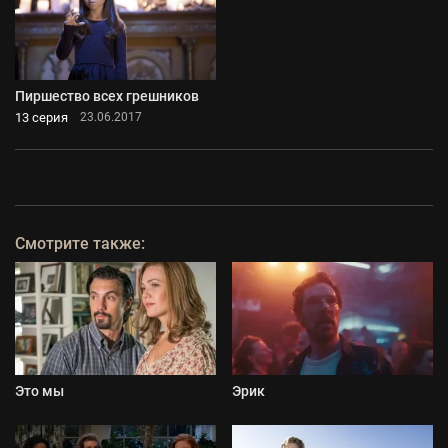
Пиршество всех грешников
13 серия
23.06.2017
Смотрите также:
Это мы
Эрик