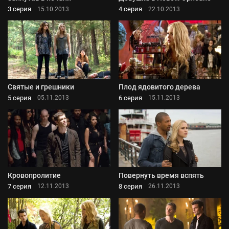
3 серия
4 серия
15.10.2013
22.10.2013
Святые и грешники
Плод ядовитого дерева
5 серия
6 серия
05.11.2013
15.11.2013
Кровопролитие
Повернуть время вспять
7 серия
8 серия
12.11.2013
26.11.2013