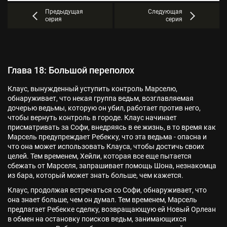
Предыдущая
Следующая
серия
серия
Глава 18: Большой переполох
Клаус, вынужденный уступить контроль Марселю,
обнаруживает, что некая группа ведьм, возглавляемая
дочерью ведьмы, которую он убил, работает против него,
чтобы вернуть контроль в городе. Клаус начинает
присматривать за Софи, внедряясь в ее жизнь, в то время как
Марсель предупреждает Ребекку, что эта ведьма - опасна и
что она может использовать Клауса, чтобы достичь своих
целей. Тем временем, Хейли, которая все еще пытается
сбежать от Марселя, запрашивает помощь Шона, незнакомца
из бара, который может знать больше, чем кажется.
Клаус, продолжая встречаться со Софи, обнаруживает, что
она знает больше, чем он думал. Тем временем, Марсель
предлагает Ребекке сделку, возвращающую ей Новый Орлеан
в обмен на остановку поисков ведьм, занимающихся