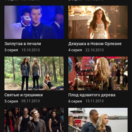
Заплутав в печали
Девушка в Новом Орлеане
3 серия
4 серия
15.10.2013
22.10.2013
Святые и грешники
Плод ядовитого дерева
5 серия
6 серия
05.11.2013
15.11.2013