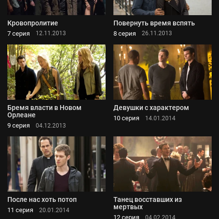
Кровопролитие
Повернуть время вспять
7 серия
8 серия
12.11.2013
26.11.2013
Бремя власти в Новом
Девушки с характером
Орлеане
10 серия
14.01.2014
9 серия
04.12.2013
После нас хоть потоп
Танец восставших из
мертвых
11 серия
20.01.2014
12 серия
04.02.2014