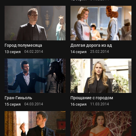
Город полумесяца
Долгая дорога из ад
13 серия
14 серия
04.02.2014
25.02.2014
Гран-Гиньоль
Прощание с городом
15 серия
16 серия
04.03.2014
11.03.2014