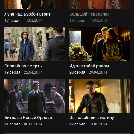
Луна над Бурбон Стрит
Большой переполох
17 серия
18 серия
11.03.2014
15.04.2014
Спокойная смерть
Идти с тобой рядом
19 серия
20 серия
22.04.2014
29.04.2014
Битва за Новый Орлеан
Из колыбели в могилу
21 серия
22 серия
06.05.2014
13.05.2014