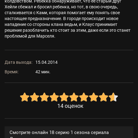
колдовством. Ребекка обнаруживает, что ее старый друг
Хейли сбежал и бросил ребенка, но тот, в свою очередь,
сталкивается с Ками, которая помогает ему понять свое
настоящее предназначение. В городе происходит новое
нападение со стороны клана ведьм, и Клаус принимает
решение разоблачить кто стоит за этим, даже если это станет
проблемой для Марселя.
Дата выхода:
15.04.2014
Время:
42 мин.
14
оценок
Смотрите онлайн 18 серию 1 сезона сериала