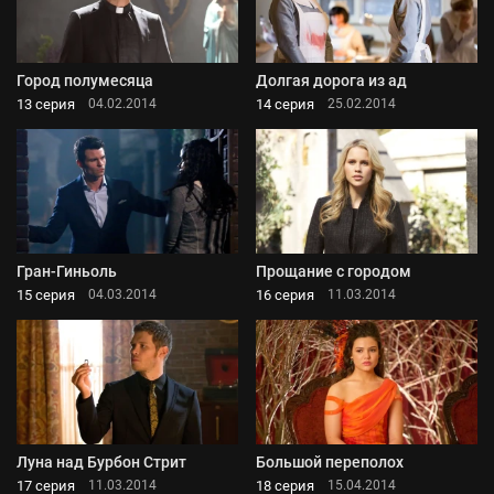
Город полумесяца
Долгая дорога из ад
13 серия
14 серия
04.02.2014
25.02.2014
Гран-Гиньоль
Прощание с городом
15 серия
16 серия
04.03.2014
11.03.2014
Луна над Бурбон Стрит
Большой переполох
17 серия
18 серия
11.03.2014
15.04.2014