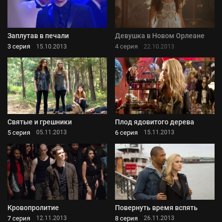
Заплутав в печали
Девушка в Новом Орлеане
3 серия
4 серия
15.10.2013
22.10.2013
Святые и грешники
Плод ядовитого дерева
5 серия
6 серия
05.11.2013
15.11.2013
Кровопролитие
Повернуть время вспять
7 серия
8 серия
12.11.2013
26.11.2013