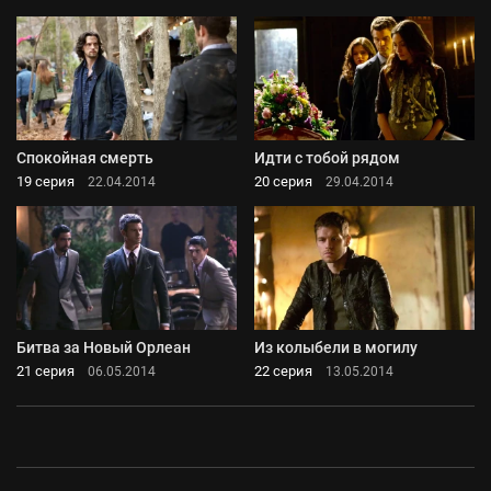
Спокойная смерть
Идти с тобой рядом
19 серия
20 серия
22.04.2014
29.04.2014
Битва за Новый Орлеан
Из колыбели в могилу
21 серия
22 серия
06.05.2014
13.05.2014