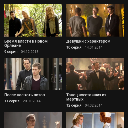
Бремя власти в Новом
Девушки с характером
Орлеане
10 серия
14.01.2014
9 серия
04.12.2013
После нас хоть потоп
Танец восставших из
мертвых
11 серия
20.01.2014
12 серия
04.02.2014