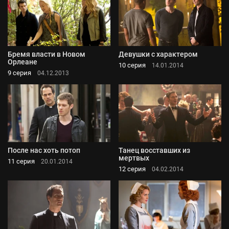
Бремя власти в Новом
Девушки с характером
Орлеане
10 серия
14.01.2014
9 серия
04.12.2013
После нас хоть потоп
Танец восставших из
мертвых
11 серия
20.01.2014
12 серия
04.02.2014