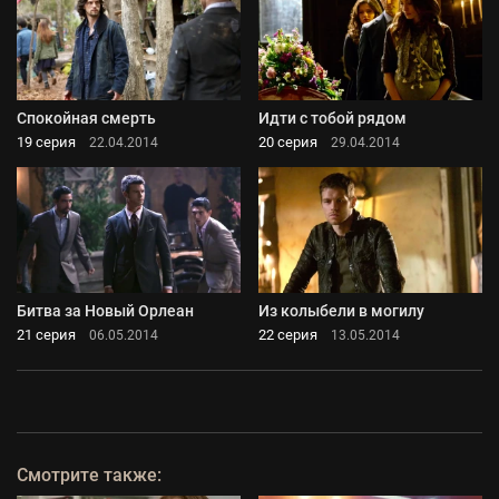
Спокойная смерть
Идти с тобой рядом
19 серия
20 серия
22.04.2014
29.04.2014
Битва за Новый Орлеан
Из колыбели в могилу
21 серия
22 серия
06.05.2014
13.05.2014
Смотрите также: