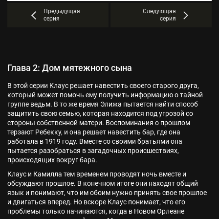
Предыдущая
Следующая
серия
серия
Глава 2: Дом мятежного сына
В этой серии Клаус решает навестить своего старого друга,
который может помочь ему получить информацию о тайной
группе ведьм. В то же время Элижа пытается найти способ
защитить свою семью, которая находится под угрозой со
стороны собственной матери. Воспоминания о прошлом
терзают Ребекку, и она решает навестить бар, где она
работала в 1919 году. Вместе со своими братьями она
пытается разобраться в загадочных происшествиях,
происходящих вокруг бара.
Клаус и Камилла тем временем проводят ночь вместе и
обсуждают прошлое. В конечном итоге они находят общий
язык и понимают, что им обоим нужно принять свое прошлое
и двигаться вперед. Но вскоре Клаус понимает, что его
проблемы только начинаются, когда в Новом Орлеане