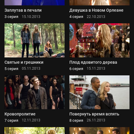
Заплутав в печали
Девушка в Новом Орлеане
3 серия
4 серия
15.10.2013
22.10.2013
Святые и грешники
Плод ядовитого дерева
5 серия
6 серия
05.11.2013
15.11.2013
Кровопролитие
Повернуть время вспять
7 серия
8 серия
12.11.2013
26.11.2013