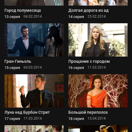
Город полумесяца
Долгая дорога из ад
13 серия
14 серия
04.02.2014
25.02.2014
Гран-Гиньоль
Прощание с городом
15 серия
16 серия
04.03.2014
11.03.2014
Луна над Бурбон Стрит
Большой переполох
17 серия
18 серия
11.03.2014
15.04.2014