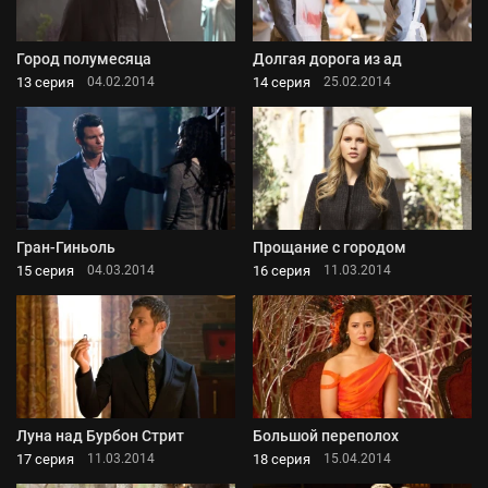
Город полумесяца
Долгая дорога из ад
13 серия
14 серия
04.02.2014
25.02.2014
Гран-Гиньоль
Прощание с городом
15 серия
16 серия
04.03.2014
11.03.2014
Луна над Бурбон Стрит
Большой переполох
17 серия
18 серия
11.03.2014
15.04.2014