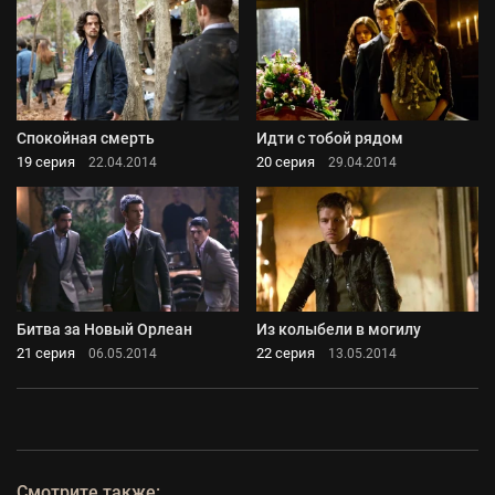
Спокойная смерть
Идти с тобой рядом
19 серия
20 серия
22.04.2014
29.04.2014
Битва за Новый Орлеан
Из колыбели в могилу
21 серия
22 серия
06.05.2014
13.05.2014
Смотрите также: