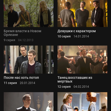
Бремя власти в Новом
Девушки с характером
Орлеане
10 серия
14.01.2014
9 серия
04.12.2013
После нас хоть потоп
Танец восставших из
мертвых
11 серия
20.01.2014
12 серия
04.02.2014