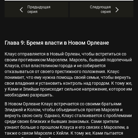
Предыдущая
Следующая
серия
серия
Глава 9: Бремя власти в Новом Орлеане
Клаус отправляется в Новый Орлеан, чтобы встретиться со
своим противником Марселем. Марсель, бывший подопечный
Клауса, стал властелином города и не собирается
отказываться от своего престижного положения. Клаус
понимает, что ему нужна помощь своей семьи, чтобы вернуть
свои владения и установить контроль над городом. К тому же,
у Ками и Элийши происходит сильное напряжение, которое им
необходимо разрешить.
В Новом Орлеане Клаус встречается со своими братьями
Элиджей и Колом, чтобы объединиться против Марселя и
вернуть свою силу. Однако, Клаус сталкивается с проблемами
среди своих близких и бывших знакомых. Сами зрители
узнают больше о прошлом Клауса и его связях с Марселем, а
также о связи Марселя с Хейли. К тому же, Ками пытается